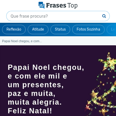
Reflexão
Atitude
Status
Fotos Sozinha
Le
Papai Noel chegou, e com...