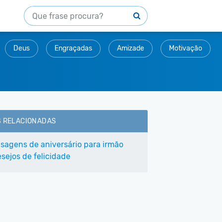
Deus
Engraçadas
Amizade
Motivação
S RELACIONADAS
sagens de aniversário para irmão
sejos de felicidade