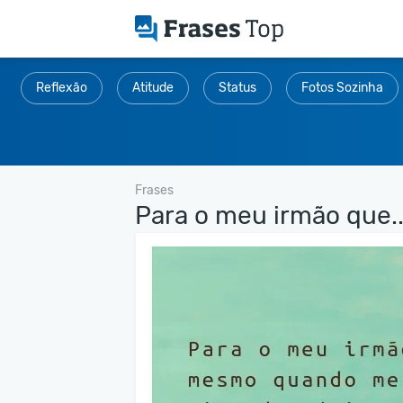
Reflexão
Atitude
Status
Fotos Sozinha
Frases
Para o meu irmão que..