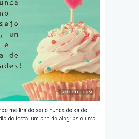
o me tira do sério nunca deixa de
ia de festa, um ano de alegrias e uma