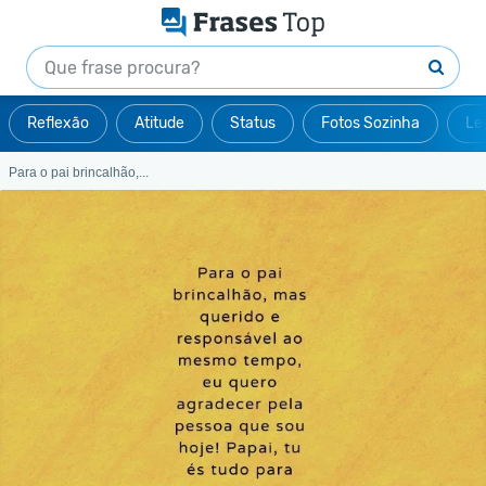
Reflexão
Atitude
Status
Fotos Sozinha
Le
Para o pai brincalhão,...