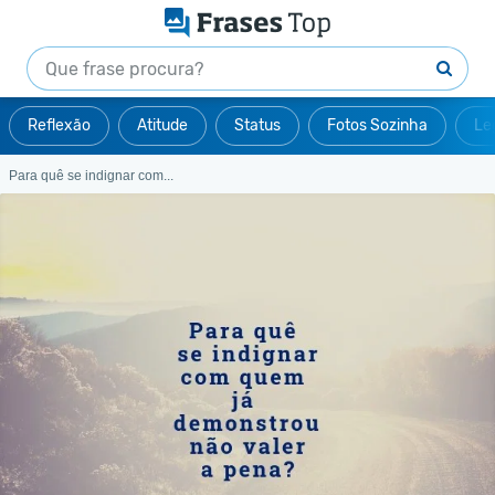
Reflexão
Atitude
Status
Fotos Sozinha
Le
Para quê se indignar com...