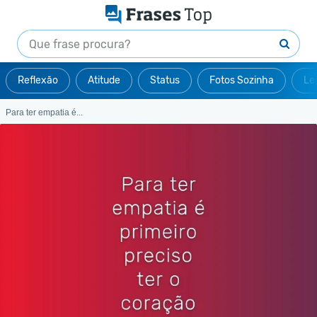
Reflexão
Atitude
Status
Fotos Sozinha
Le
Para ter empatia é...