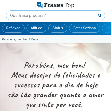
Reflexão
Atitude
Status
Fotos Sozinha
Le
Parabéns, meu bem! Meus...