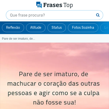
Reflexão
Atitude
Status
Fotos Sozinha
Le
Pare de ser imaturo, de...