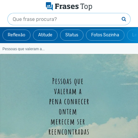
Reflexão
Atitude
Status
Fotos Sozinha
Le
Pessoas que valeram a...