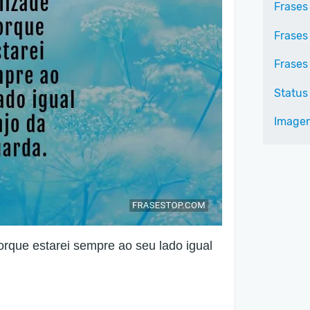
Frases
Frases
Frases
Status
Imagen
que estarei sempre ao seu lado igual