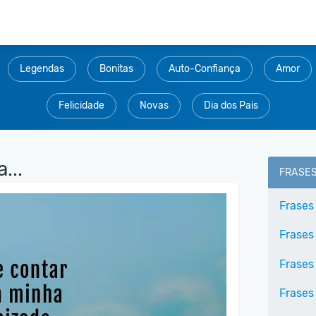
Legendas
Bonitas
Auto-Confiança
Amor
Felicidade
Novas
Dia dos Pais
...
FRASE
Frases
Frases
Frases
Frases