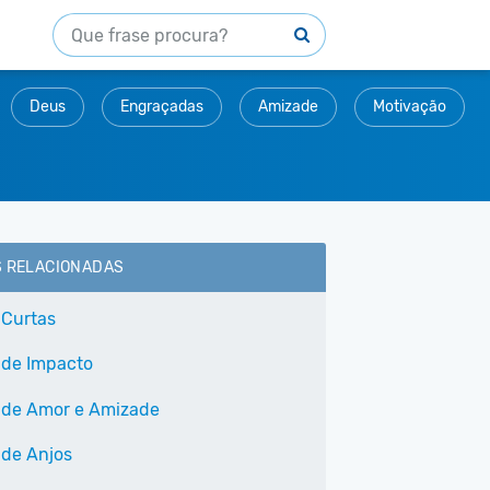
Deus
Engraçadas
Amizade
Motivação
S RELACIONADAS
 Curtas
 de Impacto
 de Amor e Amizade
 de Anjos