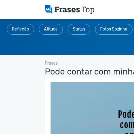
Reflexão
Atitude
Status
Fotos Sozinha
Frases
Pode contar com minha