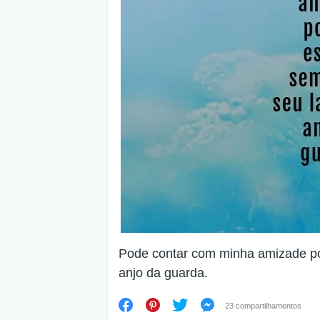
Pode contar com minha amizade por
anjo da guarda.
23 compartilhamentos