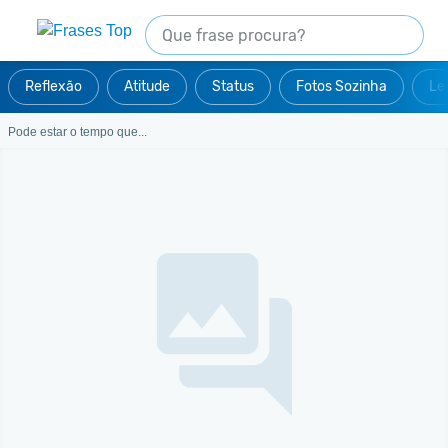
Reflexão
Atitude
Status
Fotos Sozinha
Le
Pode estar o tempo que...