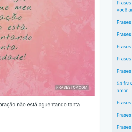
Frases
você 
Frases
Frases
Frases
Frases
Frases
54 fra
amor
Frases
coração não está aguentando tanta
Frases
Frases