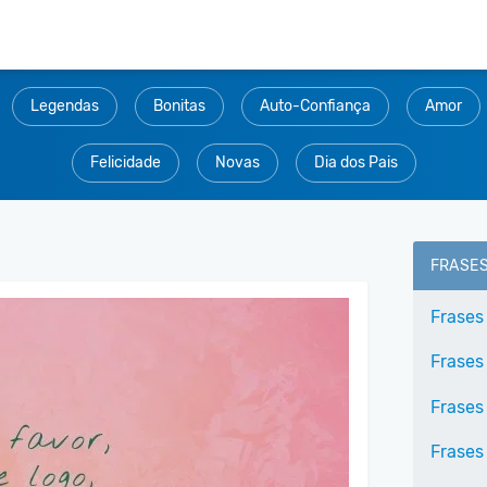
Legendas
Bonitas
Auto-Confiança
Amor
Felicidade
Novas
Dia dos Pais
FRASE
Frases
Frases
Frases
Frases