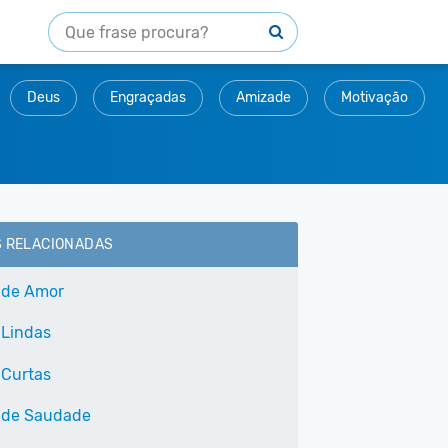
Deus
Engraçadas
Amizade
Motivação
S RELACIONADAS
 de Amor
 Lindas
 Curtas
 de Saudade