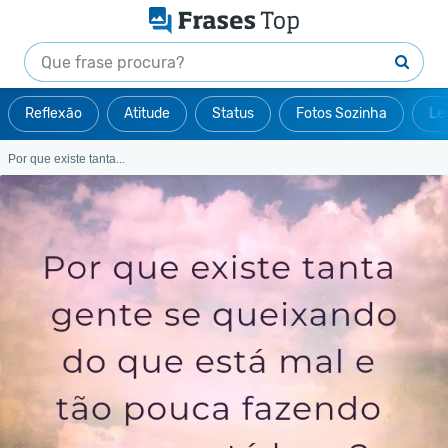
Reflexão
Atitude
Status
Fotos Sozinha
Le
Por que existe tanta...