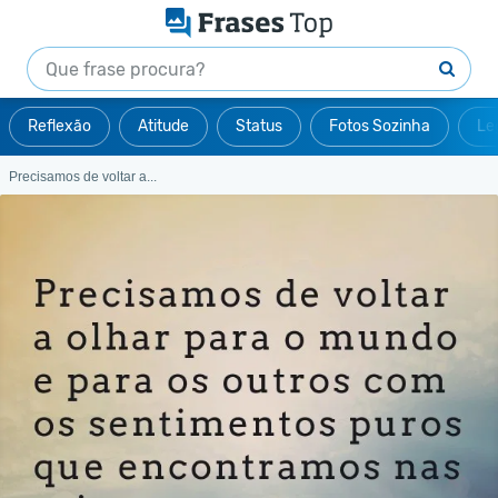
Reflexão
Atitude
Status
Fotos Sozinha
Le
Precisamos de voltar a...