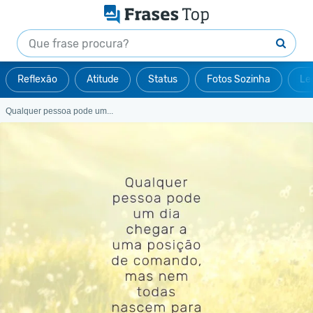
Reflexão
Atitude
Status
Fotos Sozinha
Le
Qualquer pessoa pode um...