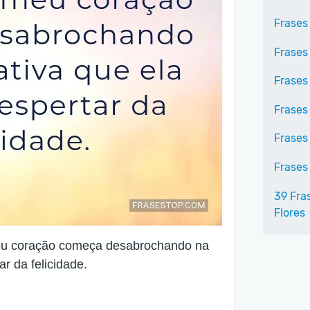
Frases
Frases
Frases
Frases
Frases
Frases
39 Fra
Flores
eu coração começa desabrochando na
ar da felicidade.