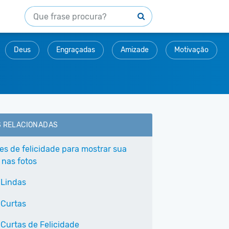
Deus
Engraçadas
Amizade
Motivação
S RELACIONADAS
ses de felicidade para mostrar sua
 nas fotos
 Lindas
 Curtas
 Curtas de Felicidade