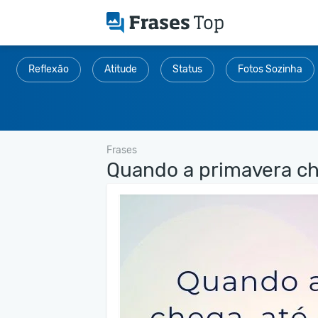
Reflexão
Atitude
Status
Fotos Sozinha
Frases
Quando a primavera che