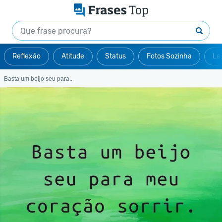
Reflexão
Atitude
Status
Fotos Sozinha
Le
Basta um beijo seu para...