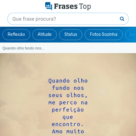
Reflexão
Atitude
Status
Fotos Sozinha
Le
Quando olho fundo nos...