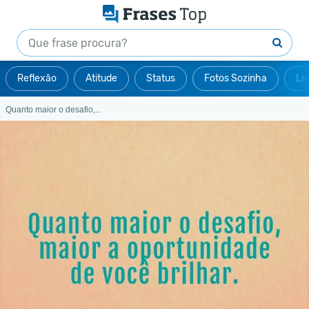
Reflexão
Atitude
Status
Fotos Sozinha
Le
Quanto maior o desafio,...