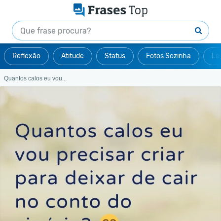
Reflexão
Atitude
Status
Fotos Sozinha
Le
Quantos calos eu vou...