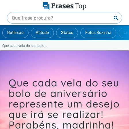
Reflexão
Atitude
Status
Fotos Sozinha
Le
Que cada vela do seu bolo...