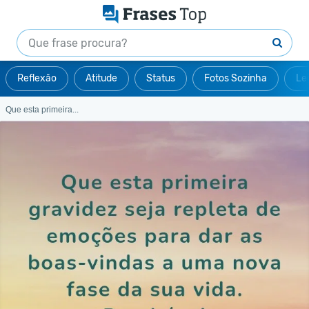
Reflexão
Atitude
Status
Fotos Sozinha
Le
Que esta primeira...