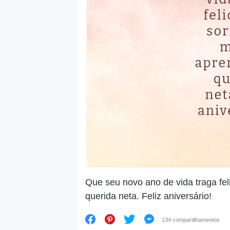
Que seu novo ano de vida traga fel
querida neta. Feliz aniversário!
134 compartilhamentos