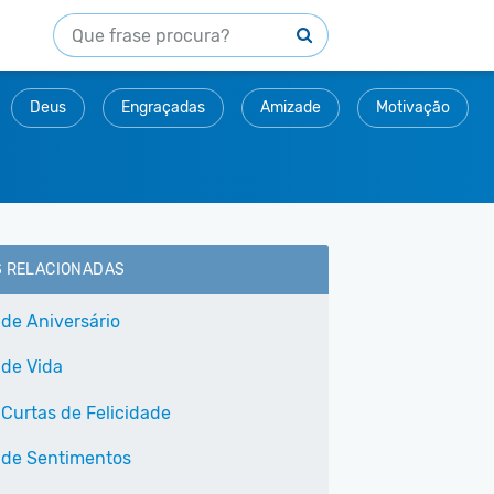
Deus
Engraçadas
Amizade
Motivação
S RELACIONADAS
 de Aniversário
 de Vida
 Curtas de Felicidade
 de Sentimentos