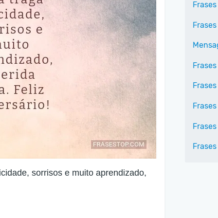
Frases
Frases
Mensag
Frases
Frases
Frases
Frases
Frases
icidade, sorrisos e muito aprendizado,