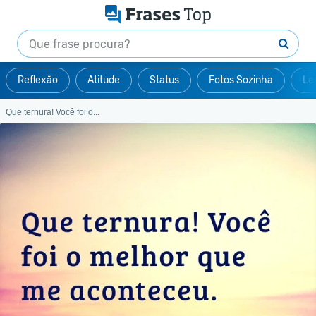
Reflexão
Atitude
Status
Fotos Sozinha
Le
Que ternura! Você foi o...