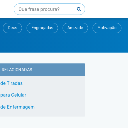
Deus
Engraçadas
Amizade
Motivação
S RELACIONADAS
 de Tiradas
 para Celular
 de Enfermagem