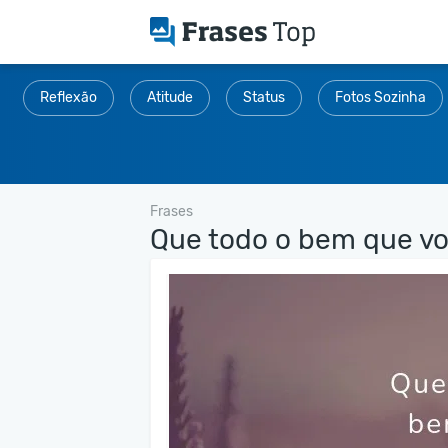
Reflexão
Atitude
Status
Fotos Sozinha
Frases
Que todo o bem que voc