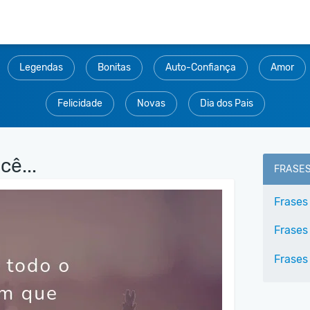
Legendas
Bonitas
Auto-Confiança
Amor
Felicidade
Novas
Dia dos Pais
ê...
FRASE
Frases
Frases
Frases