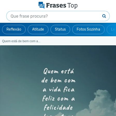
Reflexão
Atitude
Status
Fotos Sozinha
Le
Quem está de bem com a...