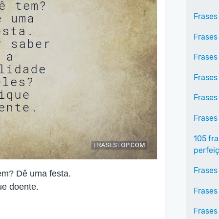
Frases
Frases
Frases
Frases
Frases
Frases
105 fr
perfei
Frases
em? Dê uma festa.
ue doente.
Frases
Frases 