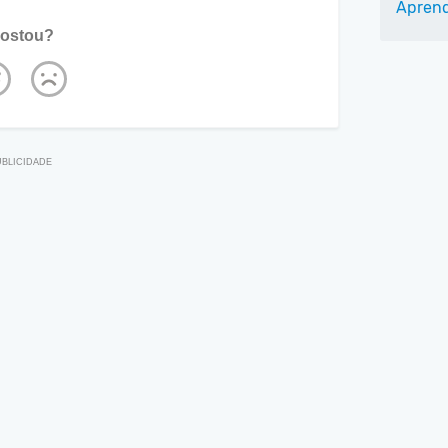
Aprend
ostou?