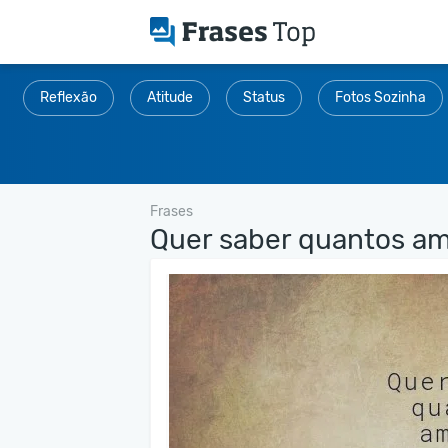
Reflexão
Atitude
Status
Fotos Sozinha
Frases
Quer saber quantos ami