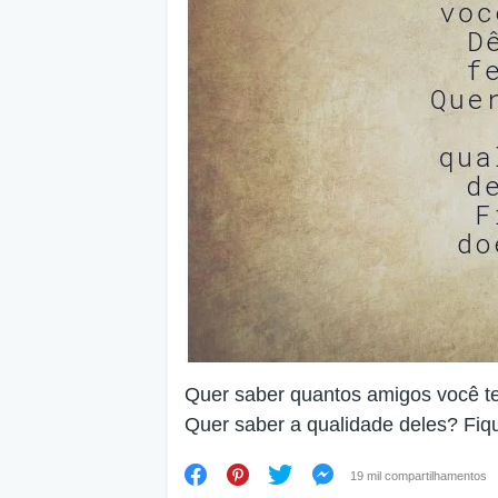
Quer saber quantos amigos você t
Quer saber a qualidade deles? Fiq
19 mil compartilhamentos