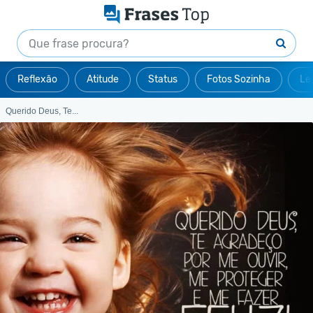
Reflexão
Atitude
Status
Fotos Sozinha
Le
Querido Deus, Te...