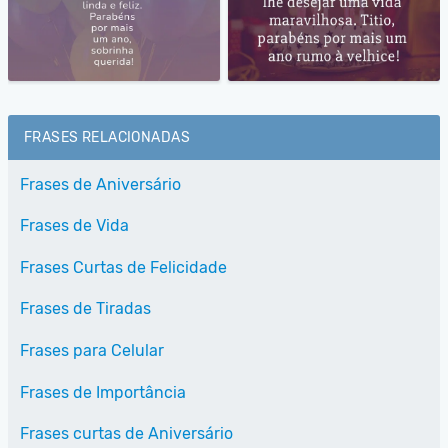
FRASES RELACIONADAS
Frases de Aniversário
Frases de Vida
Frases Curtas de Felicidade
Frases de Tiradas
Frases para Celular
Frases de Importância
Frases curtas de Aniversário