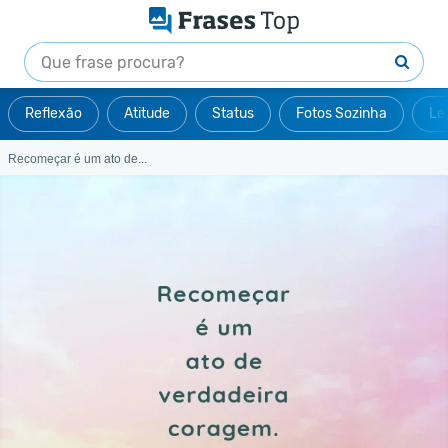
Reflexão
Atitude
Status
Fotos Sozinha
Le
Recomeçar é um ato de...