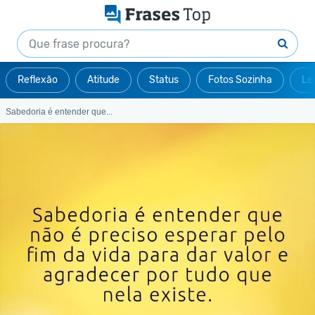
Reflexão
Atitude
Status
Fotos Sozinha
Le
Sabedoria é entender que...