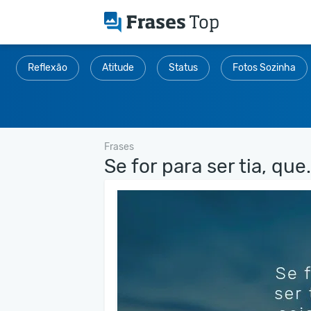
Reflexão
Atitude
Status
Fotos Sozinha
Frases
Se for para ser tia, que.