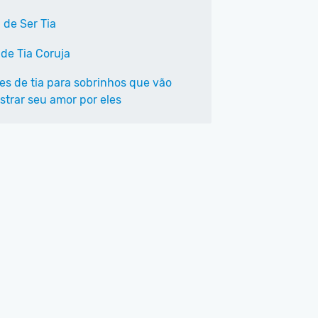
 de Ser Tia
 de Tia Coruja
ses de tia para sobrinhos que vão
trar seu amor por eles