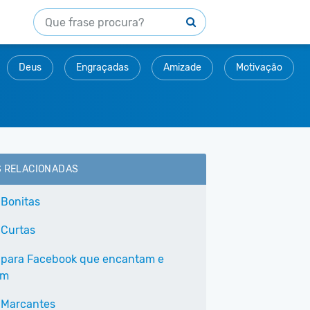
Deus
Engraçadas
Amizade
Motivação
S RELACIONADAS
 Bonitas
 Curtas
 para Facebook que encantam e
am
 Marcantes