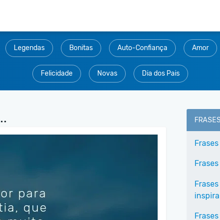
Legendas
Bonitas
Auto-Confiança
Amor
Felicidade
Novas
Dia dos Pais
..
FRASE
Frases
Frases
Frases
inspir
Frases