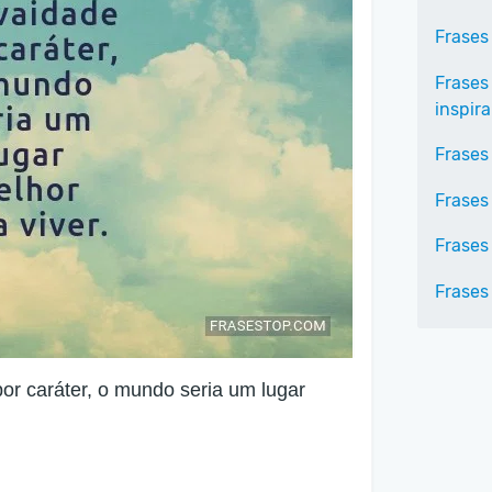
Frases
Frases
inspir
Frases
Frases
Frases
Frases
or caráter, o mundo seria um lugar