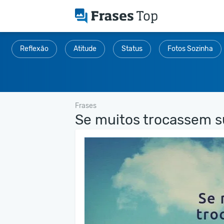
Reflexão
Atitude
Status
Fotos Sozinha
Frases
Se muitos trocassem su