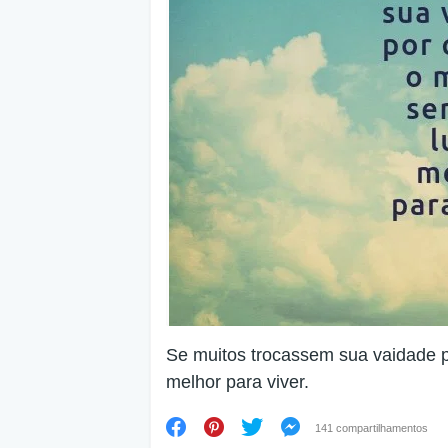
Se muitos trocassem sua vaidade p
melhor para viver.
141 compartilhamentos