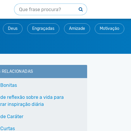
Deus
Engraçadas
Amizade
Motivação
S RELACIONADAS
 Bonitas
 de reflexão sobre a vida para
ar inspiração diária
 de Caráter
 Curtas