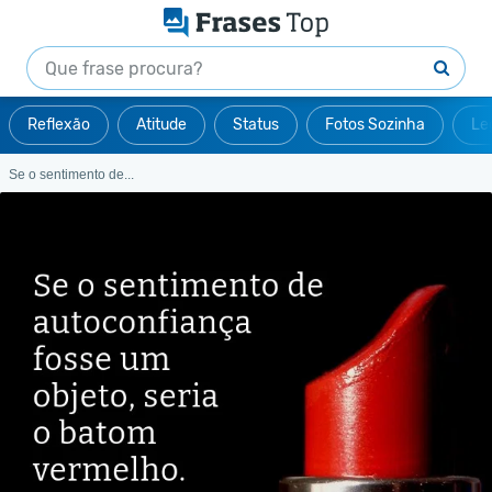
Reflexão
Atitude
Status
Fotos Sozinha
Le
Se o sentimento de...