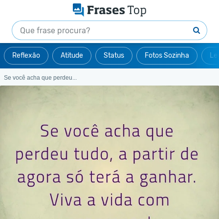
Reflexão
Atitude
Status
Fotos Sozinha
Le
Se você acha que perdeu...