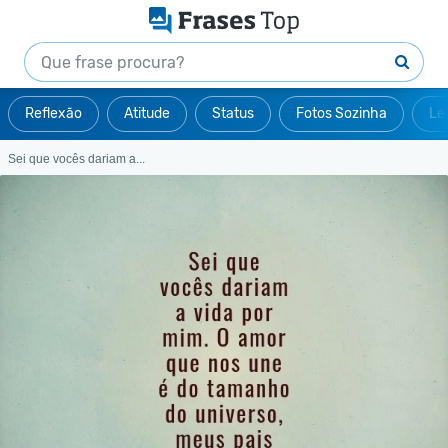
Reflexão
Atitude
Status
Fotos Sozinha
Le
Sei que vocês dariam a...