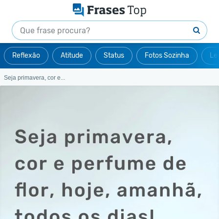
Reflexão
Atitude
Status
Fotos Sozinha
Le
Seja primavera, cor e...