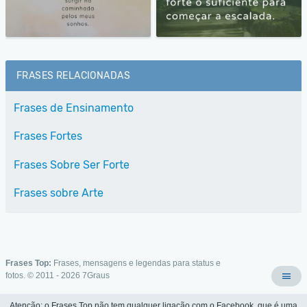
FRASES RELACIONADAS
Frases de Ensinamento
Frases Fortes
Frases Sobre Ser Forte
Frases sobre Arte
Frases Top:
Frases, mensagens e legendas para status e
fotos. © 2011 - 2026
7Graus
Atenção: o Frases Top não tem qualquer ligação com o Facebook, que é uma