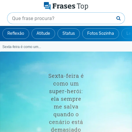
Reflexão
Atitude
Status
Fotos Sozinha
Le
Sexta-feira é como um...