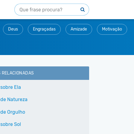
Deus
Engraçadas
Amizade
Motivação
S RELACIONADAS
 sobre Ela
 de Natureza
 de Orgulho
 sobre Sol