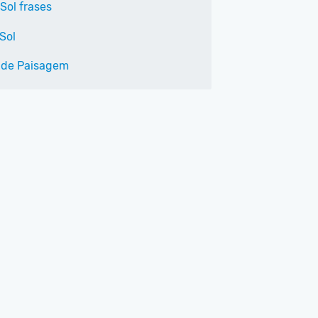
Sol frases
Sol
 de Paisagem