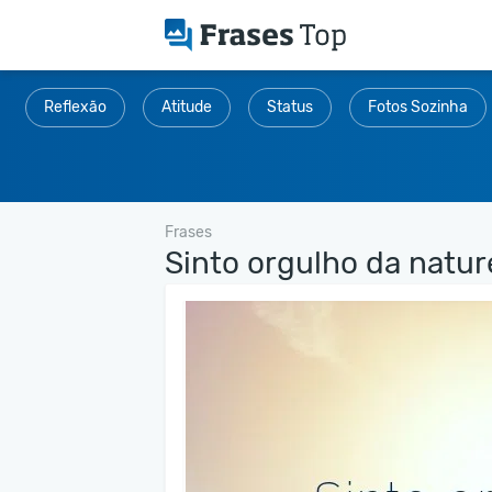
Reflexão
Atitude
Status
Fotos Sozinha
Frases
Sinto orgulho da nature