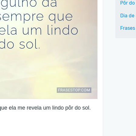
Pôr do 
Dia de 
Frases
ue ela me revela um lindo pôr do sol.