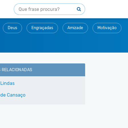
Deus
Engraçadas
Amizade
Motivação
S RELACIONADAS
 Lindas
 de Cansaço