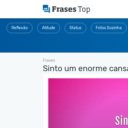
Reflexão
Atitude
Status
Fotos Sozinha
Frases
Sinto um enorme cansa