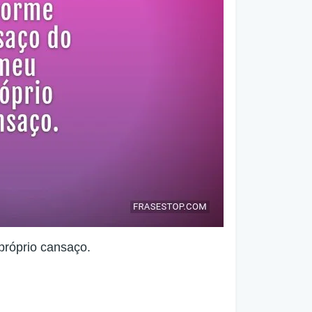
róprio cansaço.