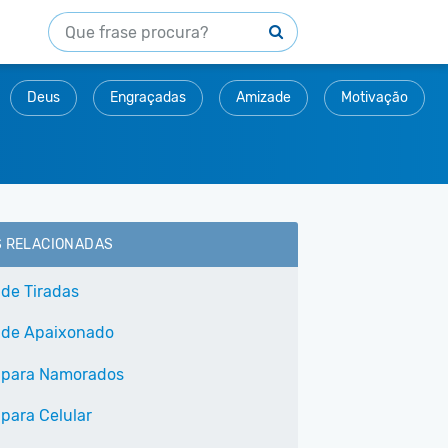
Deus
Engraçadas
Amizade
Motivação
S RELACIONADAS
 de Tiradas
 de Apaixonado
 para Namorados
 para Celular