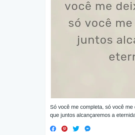
Só você me completa, só você me d
que juntos alcançaremos a eternid