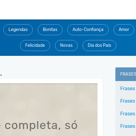
Legendas
Bonitas
Auto-Confiança
Amor
Felicidade
Novas
Dia dos Pais
.
FRASE
Frases
Frases
Frases
Frases