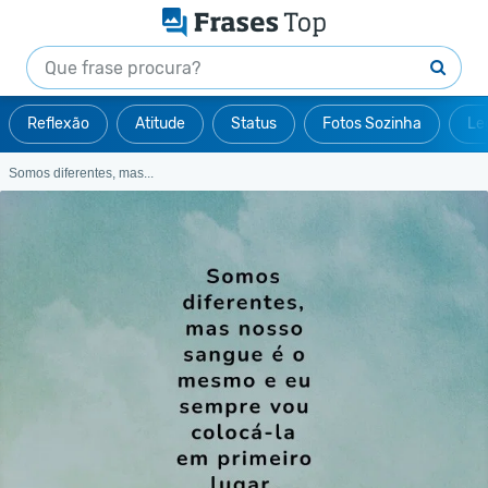
Reflexão
Atitude
Status
Fotos Sozinha
Le
Somos diferentes, mas...