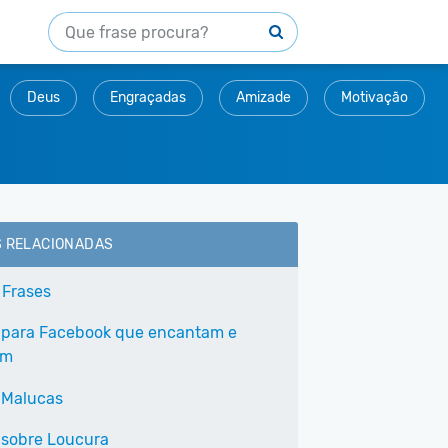
Deus
Engraçadas
Amizade
Motivação
S RELACIONADAS
 Frases
 para Facebook que encantam e
am
 Malucas
 sobre Loucura