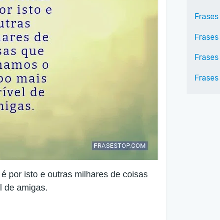
Frases
Frases
Frases 
Frases
 por isto e outras milhares de coisas
l de amigas.