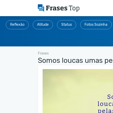
Reflexão
Atitude
Status
Fotos Sozinha
Frases
Somos loucas umas pel