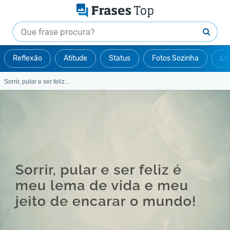
Reflexão
Atitude
Status
Fotos Sozinha
Le
Sorrir, pular e ser feliz...