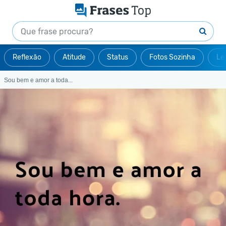
Reflexão
Atitude
Status
Fotos Sozinha
Le
Sou bem e amor a toda...