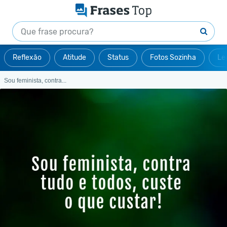
Reflexão
Atitude
Status
Fotos Sozinha
Le
Sou feminista, contra...