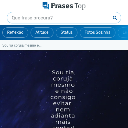
Reflexão
Atitude
Status
Fotos Sozinha
Le
Sou tia coruja mesmo e...