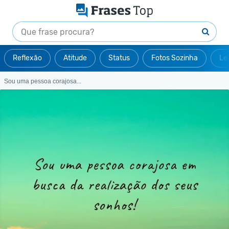
Reflexão
Atitude
Status
Fotos Sozinha
Le
Sou uma pessoa corajosa...