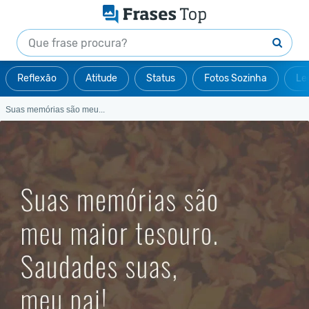
Reflexão
Atitude
Status
Fotos Sozinha
Le
Suas memórias são meu...