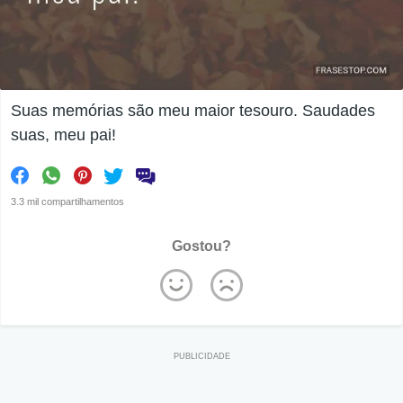
Suas memórias são meu maior tesouro. Saudades
suas, meu pai!
3.3 mil compartilhamentos
Gostou?