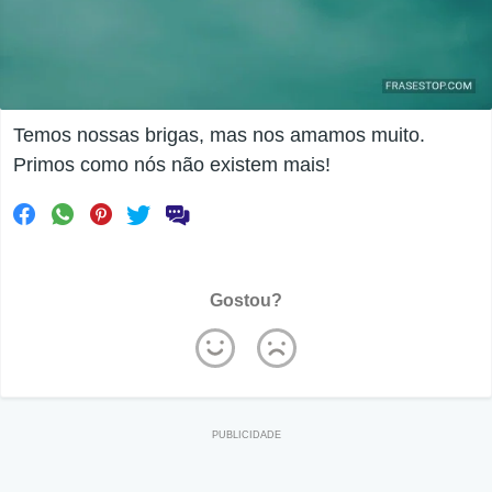
Temos nossas brigas, mas nos amamos muito.
Primos como nós não existem mais!
Gostou?