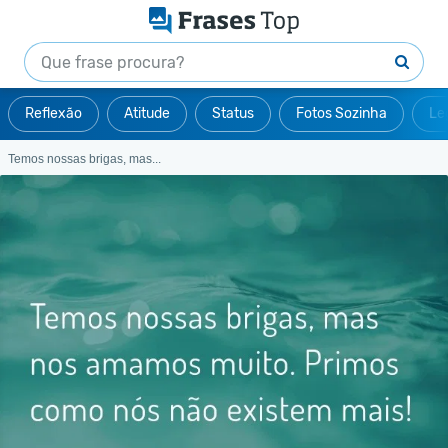
Reflexão
Atitude
Status
Fotos Sozinha
Le
Temos nossas brigas, mas...